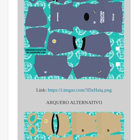
Link:
https://i.imgur.com/3DzHaiq.png
ARQUERO ALTERNATIVO