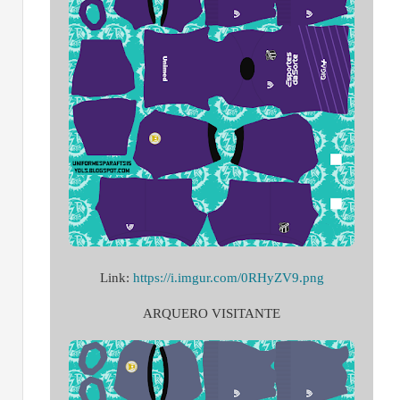
Link:
https://i.imgur.com/0RHyZV9.png
ARQUERO VISITANTE