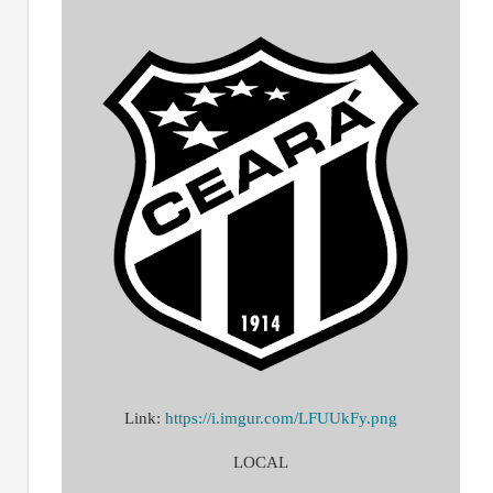
Link:
https://i.imgur.com/LFUUkFy.png
LOCAL