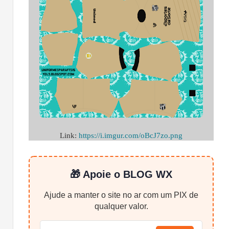
Link:
https://i.imgur.com/oBcJ7zo.png
🎁 Apoie o BLOG WX
Ajude a manter o site no ar com um PIX de
qualquer valor.