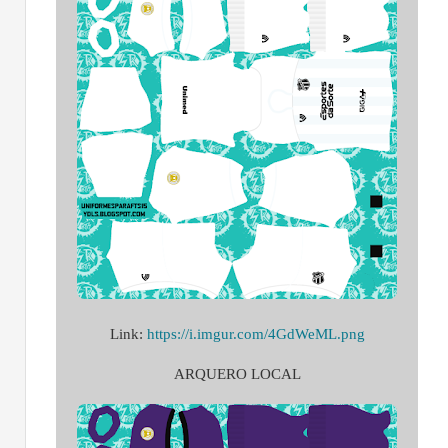
Link:
https://i.imgur.com/4GdWeML.png
ARQUERO LOCAL