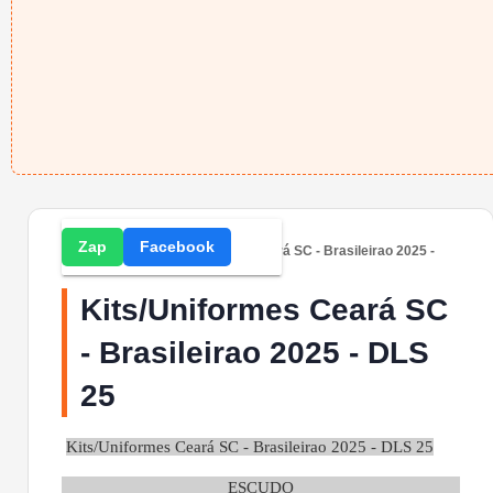
Zap
Facebook
Home
» DLS » Kits/Uniformes Ceará SC - Brasileirao 2025 -
DLS 25
Kits/Uniformes Ceará SC
- Brasileirao 2025 - DLS
25
Kits/Uniformes Ceará SC - Brasileirao 2025 - DLS 25
ESCUDO