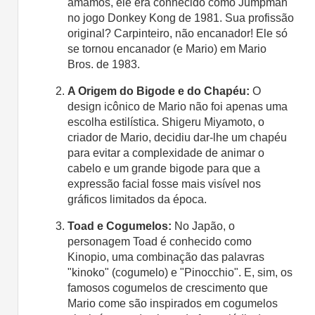
amamos, ele era conhecido como Jumpman
no jogo Donkey Kong de 1981. Sua profissão
original? Carpinteiro, não encanador! Ele só
se tornou encanador (e Mario) em Mario
Bros. de 1983.
A Origem do Bigode e do Chapéu:
O
design icônico de Mario não foi apenas uma
escolha estilística. Shigeru Miyamoto, o
criador de Mario, decidiu dar-lhe um chapéu
para evitar a complexidade de animar o
cabelo e um grande bigode para que a
expressão facial fosse mais visível nos
gráficos limitados da época.
Toad e Cogumelos:
No Japão, o
personagem Toad é conhecido como
Kinopio, uma combinação das palavras
"kinoko" (cogumelo) e "Pinocchio". E, sim, os
famosos cogumelos de crescimento que
Mario come são inspirados em cogumelos