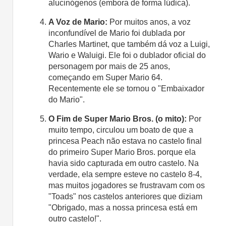
alucinógenos (embora de forma lúdica).
A Voz de Mario:
Por muitos anos, a voz
inconfundível de Mario foi dublada por
Charles Martinet, que também dá voz a Luigi,
Wario e Waluigi. Ele foi o dublador oficial do
personagem por mais de 25 anos,
começando em Super Mario 64.
Recentemente ele se tornou o "Embaixador
do Mario".
O Fim de Super Mario Bros. (o mito):
Por
muito tempo, circulou um boato de que a
princesa Peach não estava no castelo final
do primeiro Super Mario Bros. porque ela
havia sido capturada em outro castelo. Na
verdade, ela sempre esteve no castelo 8-4,
mas muitos jogadores se frustravam com os
"Toads" nos castelos anteriores que diziam
"Obrigado, mas a nossa princesa está em
outro castelo!".