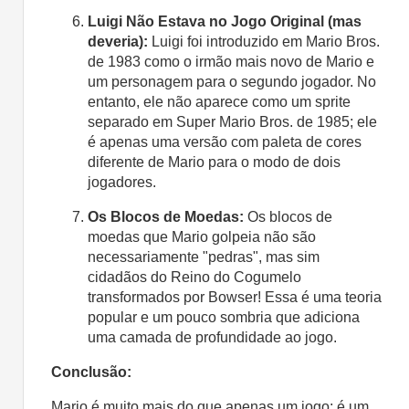
Luigi Não Estava no Jogo Original (mas
deveria):
Luigi foi introduzido em Mario Bros.
de 1983 como o irmão mais novo de Mario e
um personagem para o segundo jogador. No
entanto, ele não aparece como um sprite
separado em Super Mario Bros. de 1985; ele
é apenas uma versão com paleta de cores
diferente de Mario para o modo de dois
jogadores.
Os Blocos de Moedas:
Os blocos de
moedas que Mario golpeia não são
necessariamente "pedras", mas sim
cidadãos do Reino do Cogumelo
transformados por Bowser! Essa é uma teoria
popular e um pouco sombria que adiciona
uma camada de profundidade ao jogo.
Conclusão:
Mario é muito mais do que apenas um jogo; é um