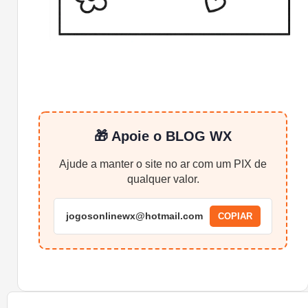
🎁 Apoie o BLOG WX
Ajude a manter o site no ar com um PIX de
qualquer valor.
jogosonlinewx@hotmail.com
COPIAR