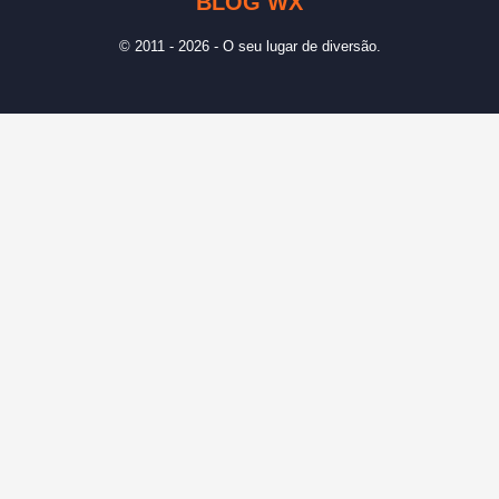
BLOG WX
© 2011 - 2026 - O seu lugar de diversão.