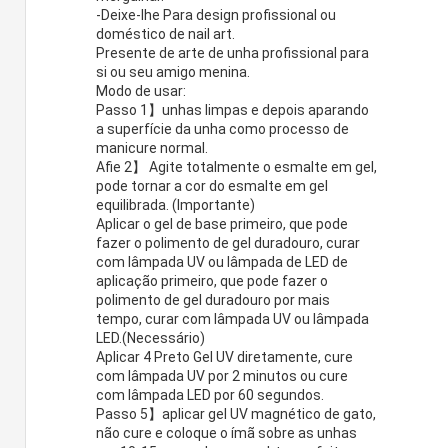
-Deixe-lhe Para design profissional ou
doméstico de nail art.
Presente de arte de unha profissional para
si ou seu amigo menina.
Modo de usar:
Passo 1】unhas limpas e depois aparando
a superfície da unha como processo de
manicure normal.
Afie 2】 Agite totalmente o esmalte em gel,
pode tornar a cor do esmalte em gel
equilibrada. (Importante)
Aplicar o gel de base primeiro, que pode
fazer o polimento de gel duradouro, curar
com lâmpada UV ou lâmpada de LED de
aplicação primeiro, que pode fazer o
polimento de gel duradouro por mais
tempo, curar com lâmpada UV ou lâmpada
LED.(Necessário)
Aplicar 4 Preto Gel UV diretamente, cure
com lâmpada UV por 2 minutos ou cure
com lâmpada LED por 60 segundos.
Passo 5】aplicar gel UV magnético de gato,
não cure e coloque o ímã sobre as unhas