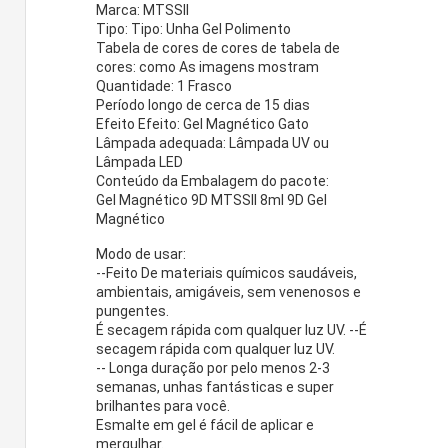
Marca: MTSSII
Tipo: Tipo: Unha Gel Polimento
Tabela de cores de cores de tabela de
cores: como As imagens mostram
Quantidade: 1 Frasco
Período longo de cerca de 15 dias
Efeito Efeito: Gel Magnético Gato
Lâmpada adequada: Lâmpada UV ou
Lâmpada LED
Conteúdo da Embalagem do pacote:
Gel Magnético 9D MTSSII 8ml 9D Gel
Magnético
Modo de usar:
--Feito De materiais químicos saudáveis,
ambientais, amigáveis, sem venenosos e
pungentes.
É secagem rápida com qualquer luz UV. --É
secagem rápida com qualquer luz UV.
-- Longa duração por pelo menos 2-3
semanas, unhas fantásticas e super
brilhantes para você.
Esmalte em gel é fácil de aplicar e
mergulhar.