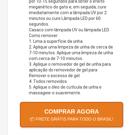
por 10-15 segundos para obter o efeito
meganético do gato e, em seguida, cure
imediatamente com a lâmpada UV por 2
minutos ou cure Lâmpada LED por 60
segundos.
Casaco com lâmpada UV ou lâmpada LED.
Como remover:
1. Lima a superfície da unha.
2. Aplique uma limpeza de unha de cerca de
7-10 minutos. Aplique uma limpeza de unha
com cerca de 7-10 minutos.
3. Aplique o removedor de gel de unha para
aplicação do removedor de gel para
Remover o excesso de gel.
4. Todos removidos.
5. Aplique o óleo de cutícula de unha e
massageie-o suavemente.
COMPRAR AGORA
📦 FRETE GRÁTIS PARA TODO O BRASIL!