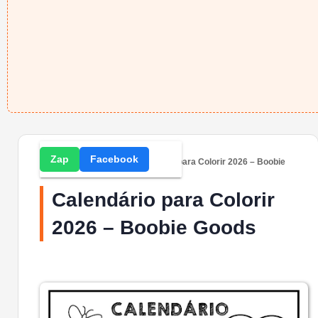
Zap
Facebook
Home
» Calendários » Calendário para Colorir 2026 – Boobie
Goods
Calendário para Colorir
2026 – Boobie Goods