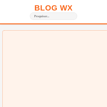
BLOG WX