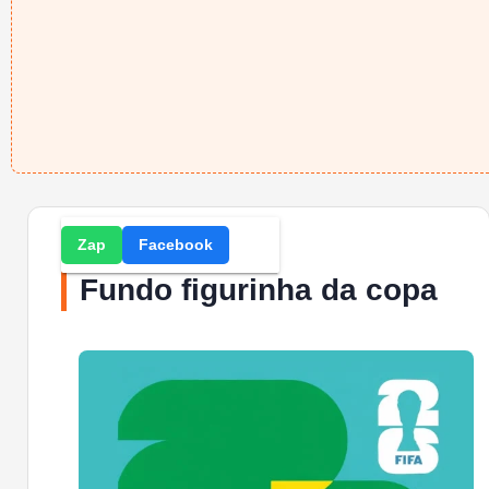
Zap
Facebook
Home
» Fundo figurinha da copa
Fundo figurinha da copa