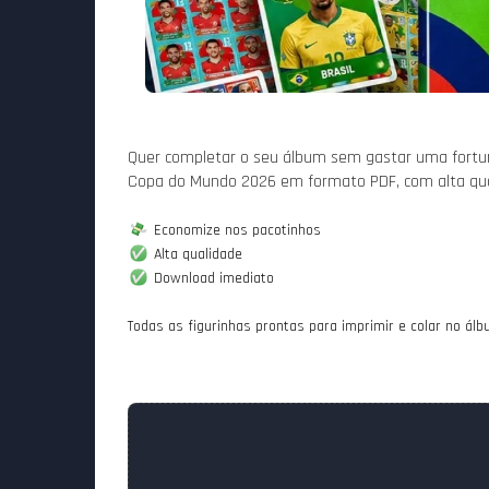
Quer completar o seu álbum sem gastar uma fortun
Copa do Mundo 2026 em formato PDF, com alta quali
 Download imediato
Todas as figurinhas prontas para imprimir e colar no ál