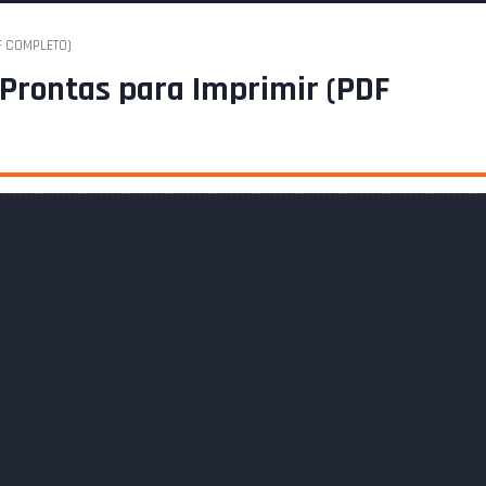
DF COMPLETO)
 Prontas para Imprimir (PDF