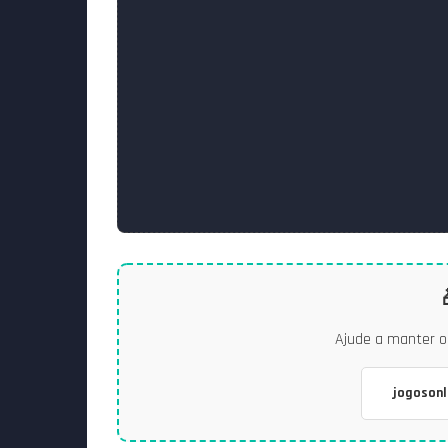
Ajude a manter o 
jogoson