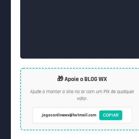
🎁 Apoie o BLOG WX
Ajude a manter o site no ar com um PIX de qualquer
valor.
jogosonlinewx@hotmail.com
COPIAR