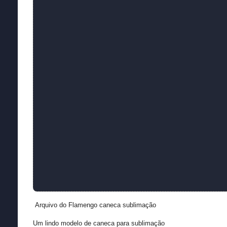
Arquivo do Flamengo caneca sublimação
Um lindo modelo de caneca para sublimação