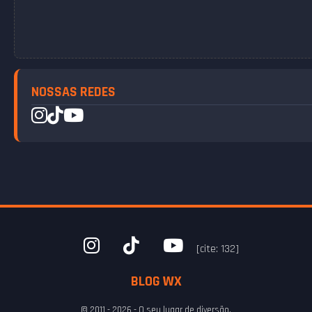
NOSSAS REDES
[cite: 132]
BLOG WX
© 2011 - 2026 - O seu lugar de diversão.