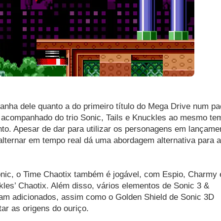
nha dele quanto a do primeiro título do Mega Drive num pa
s acompanhado do trio Sonic, Tails e Knuckles ao mesmo te
to. Apesar de dar para utilizar os personagens em lançame
 alternar em tempo real dá uma abordagem alternativa para a
nic, o Time Chaotix também é jogável, com Espio, Charmy 
kles’ Chaotix. Além disso, vários elementos de Sonic 3 &
am adicionados, assim como o Golden Shield de Sonic 3D
ar as origens do ouriço.