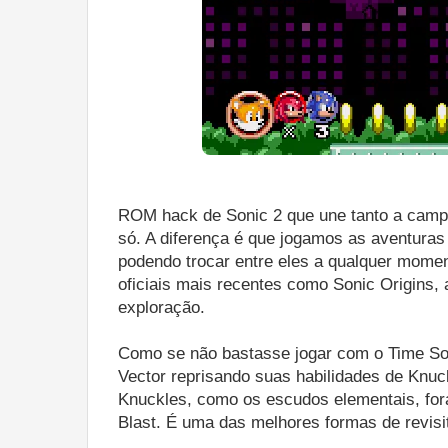
ROM hack de Sonic 2 que une tanto a campa
só. A diferença é que jogamos as aventura
podendo trocar entre eles a qualquer momen
oficiais mais recentes como Sonic Origins,
exploração.
Como se não bastasse jogar com o Time So
Vector reprisando suas habilidades de Knuc
Knuckles, como os escudos elementais, for
Blast. É uma das melhores formas de revisit