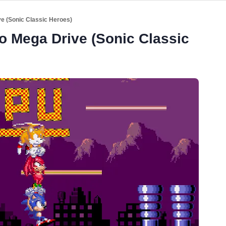
ve (Sonic Classic Heroes)
o Mega Drive (Sonic Classic