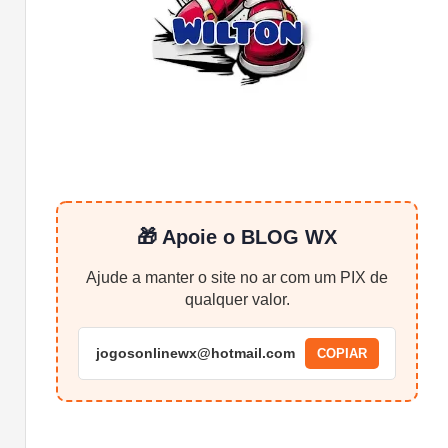
🎁 Apoie o BLOG WX
Ajude a manter o site no ar com um PIX de
qualquer valor.
jogosonlinewx@hotmail.com
COPIAR