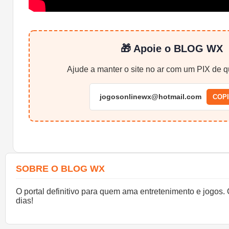
🎁 Apoie o BLOG WX
Ajude a manter o site no ar com um PIX de qu
jogosonlinewx@hotmail.com
COP
SOBRE O BLOG WX
O portal definitivo para quem ama entretenimento e jogos.
dias!