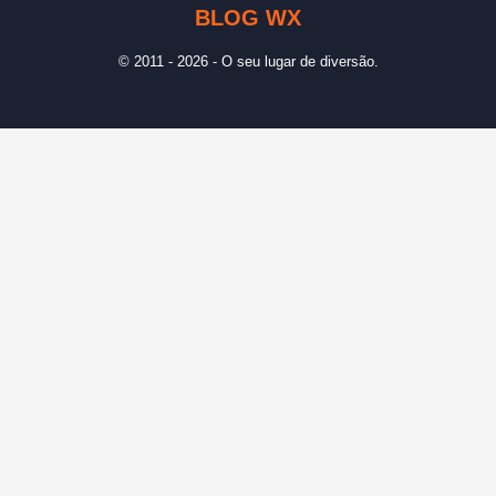
BLOG WX
© 2011 - 2026 - O seu lugar de diversão.