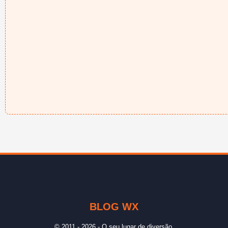
BLOG WX
© 2011 - 2026 - O seu lugar de diversão.