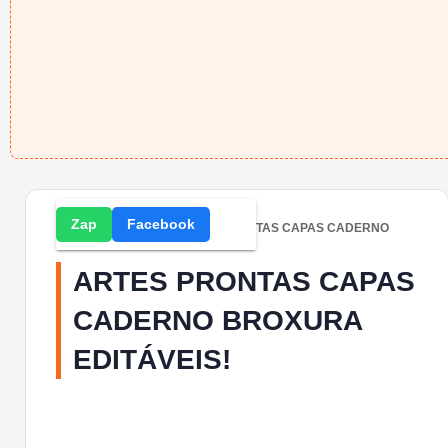
Zap
Facebook
Home
» Atividades » ARTES PRONTAS CAPAS CADERNO
BROXURA EDITÁVEIS!
ARTES PRONTAS CAPAS
CADERNO BROXURA
EDITÁVEIS!