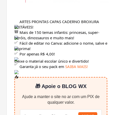
ARTES PRONTAS CAPAS CADERNO BROXURA
EDITÁVEIS!
Mais de 150 temas infantis: princesas, super-
heróis, dinossauros e muito mais!
Fácil de editar no Canva: adicione o nome, salve e
imprima!
Por apenas R$ 4,00!
Deixe o material escolar único e divertido!
Garanta já o seu pack em
SAIBA MAIS!
🎁 Apoie o BLOG WX
Ajude a manter o site no ar com um PIX de
qualquer valor.