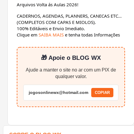
Arquivos Volta ás Aulas 2026!
CADERNOS, AGENDAS, PLANNERS, CANECAS ETC…
(COMPLETOS COM CAPAS E MIOLOS).
100% Editáveis e Envio Imediato.
Clique em
SAIBA MAIS
e tenha todas Informações
🎁 Apoie o BLOG WX
Ajude a manter o site no ar com um PIX de
qualquer valor.
jogosonlinewx@hotmail.com
COPIAR