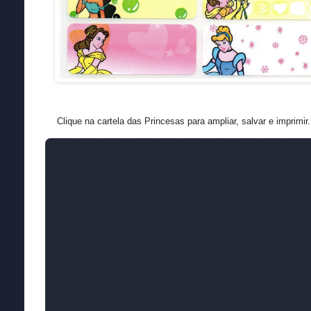
Clique na cartela das Princesas para ampliar, salvar e imprimir.