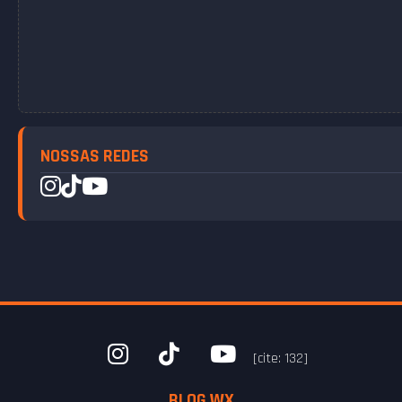
NOSSAS REDES
[cite: 132]
BLOG WX