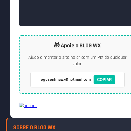
🎁 Apoie o BLOG WX
Ajude a manter o site no ar com um PIX de qualquer
valor.
jogosonlinewx@hotmail.com
COPIAR
SOBRE O BLOG WX