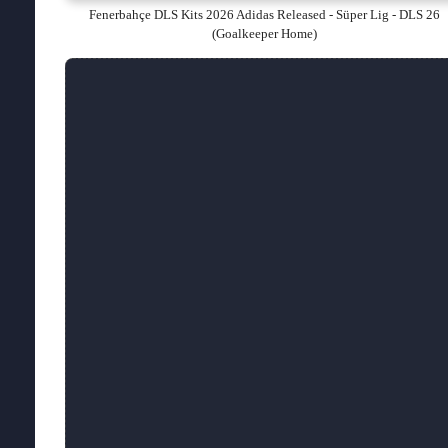
Fenerbahçe DLS Kits 2026 Adidas Released - Süper Lig - DLS 26
(Goalkeeper Home)