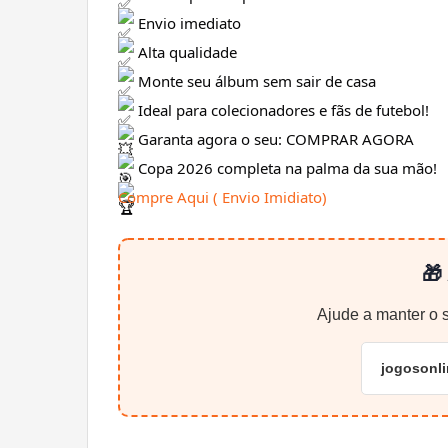
Envio imediato
Alta qualidade
Monte seu álbum sem sair de casa
Ideal para colecionadores e fãs de futebol!
Garanta agora o seu: COMPRAR AGORA
Copa 2026 completa na palma da sua mão!
Compre Aqui ( Envio Imidiato)
🎁
Ajude a manter o s
jogosonl