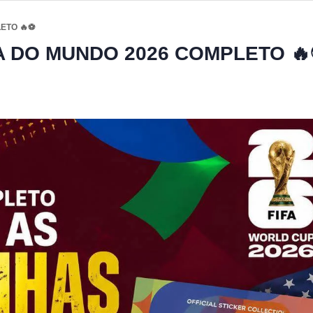
ETO 🔥⚽
A DO MUNDO 2026 COMPLETO 