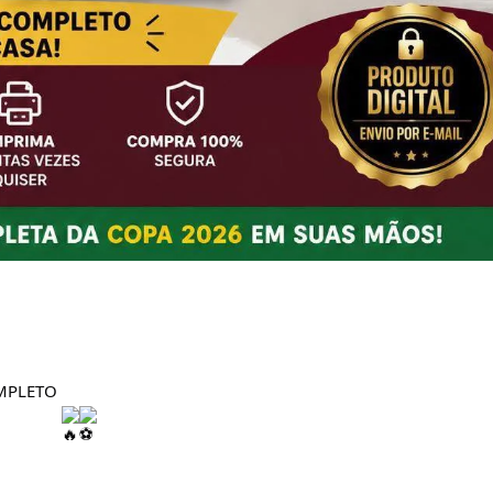
OMPLETO