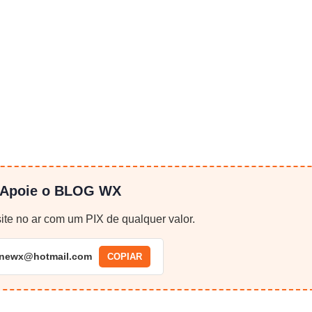
 Apoie o BLOG WX
ite no ar com um PIX de qualquer valor.
inewx@hotmail.com
COPIAR