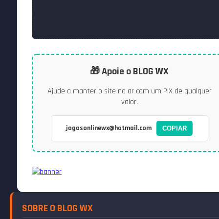
🎁 Apoie o BLOG WX
Ajude a manter o site no ar com um PIX de qualquer
valor.
jogosonlinewx@hotmail.com
COPIAR
SOBRE O BLOG WX